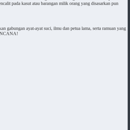
alit pada kasut atau barangan milik orang yang disasarkan pun
n gabungan ayat-ayat suci, ilmu dan petua lama, serta ramuan yang
KENCANA!