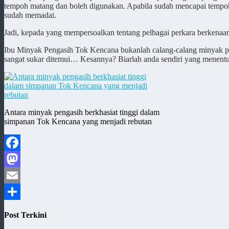
tempoh matang dan boleh digunakan. Apabila sudah mencapai tempoh 
sudah memadai.
Jadi, kepada yang mempersoalkan tentang pelbagai perkara berkenaan
Ibu Minyak Pengasih Tok Kencana bukanlah calang-calang minyak pen
sangat sukar ditemui… Kesannya? Biarlah anda sendiri y
Antara minyak pengasih berkhasiat tinggi dalam
simpanan Tok Kencana yang menjadi rebutan
Facebook
Mastodon
Email
Share
Post Terkini