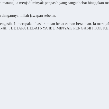
matang, ia menjadi minyak pengasih yang sangat hebat hinggakan menc
 dengannya, inilah jawapan sebenar.
gasih. Ia merupakan hasil ramuan hebat zaman berzaman. Ia merupaka
ang menentukan… BETAPA HEBATNYA IBU MINYAK PENGASIH TOK 