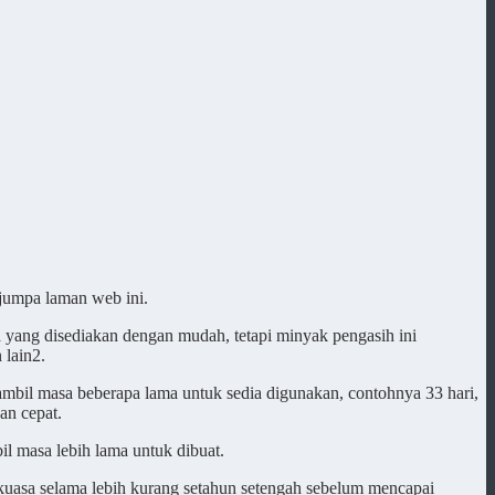
rjumpa laman web ini.
da yang disediakan dengan mudah, tetapi minyak pengasih ini
 lain2.
ambil masa beberapa lama untuk sedia digunakan, contohnya 33 hari,
an cepat.
 masa lebih lama untuk dibuat.
kuasa selama lebih kurang setahun setengah sebelum mencapai