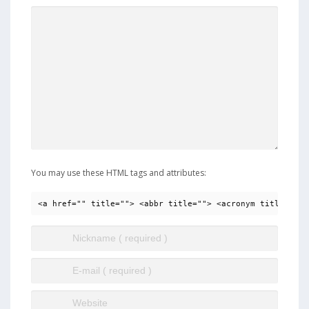
You may use these HTML tags and attributes:
<a href="" title=""> <abbr title=""> <acronym title=""> 