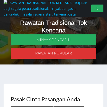
Rawatan Tradisional Tok
Kencana
MINYAK PENGASIH
Penyelesaian masalah zahir dan batin
RAWATAN POPULAR
Pasak Cinta Pasangan Anda