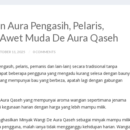
Aura Pengasih, Pelaris,
 Awet Muda De Aura Qaseh
TOBER 11, 2025
0 COMMENTS
asih, pelaris, pemanis dan lain-lain) secara tradisional tanpa
apat beberapa pengguna yang mengadu kurang selesa dengan bauny
ang mempunyai bau yang berbeza, apatah lagi dengan gabungan
De Aura Qaseh yang mempunyai aroma wangian sepertimana jenama
ai kegunaan harian dengan harga yang lebih mampu milik.
nghasilkan Minyak Wangi De Aura Qaseh sebagai minyak mampu mili
a pengguna, malah ianya tidak mengganggu kehidupan harian. Wangi