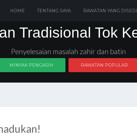
HOME
TENTANG SAYA
RAWATAN YANG DISED
an Tradisional Tok K
Penyelesaian masalah zahir dan batin
MINYAK PENGASIH
RAWATAN POPULAR
madukan!