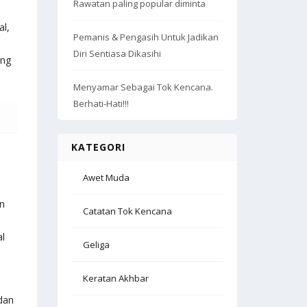
Rawatan paling popular diminta
al,
Pemanis & Pengasih Untuk Jadikan
Diri Sentiasa Dikasihi
ang
Menyamar Sebagai Tok Kencana.
Berhati-Hati!!!
KATEGORI
Awet Muda
an
Catatan Tok Kencana
al
Geliga
Keratan Akhbar
dan