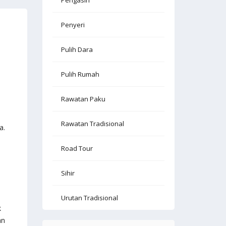
Pengasih
Penyeri
Pulih Dara
Pulih Rumah
Rawatan Paku
Rawatan Tradisional
a.
Road Tour
Sihir
Urutan Tradisional
k
an