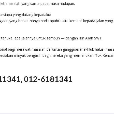
 oleh masalah yang sama pada masa hadapan.
sesiapa yang datang kepadaku:
agiaan yang berkat hanya hadir apabila kita kembali kepada jalan yang
g terluka, ada jalannya untuk sembuh — dengan izin Allah SWT.
onal bagi merawat masalah berkaitan gangguan makhluk halus, mas
enyediakan minyak pengasih bagi mereka yang memerlukan. Tok Kenca
11341, 012-6181341