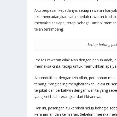
Aku berpesan kepadanya, setiap rawatan hanyal
aku mencadangkan satu kaedah rawatan tradisio
menyakiti sesiapa, tetapi sebagai simbol memac
telah tersimpang.
Setiap batang pak
Proses rawatan dilakukan dengan penuh adab, d
memaksa cinta, tetapi untuk memulihkan apa yang
Alhamdulillah, dengan izin Allah, perubahan mul
tenang. Yang paling menghairankan, lelaki itu se
terpikat dan berkahwin dengan wanita yang seben
yang kini telah terangkat dari fikirannya.
Hari ini, pasangan itu kembali hidup bahagia seb
kefahaman dan keinsafan. Sebelum mereka melang