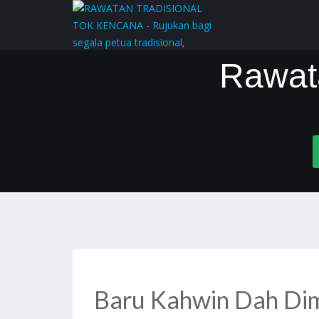
Rawat
Baru Kahwin Dah Di