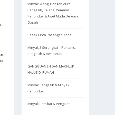
Minyak Wangi Dengan Aura
Pengasih, Pelaris, Pemanis
Penunduk & Awet Muda De Aura
p
Qaseh
wa
Pasak Cinta Pasangan Anda
Minyak 3 Serangkai – Pemanis,
Pengasih & Awet Muda
kan,
hun-
GANGGUAN JIN DAN MAKHLUK
HALUS DI RUMAH
Minyak Pengasih & Minyak
Penunduk
Minyak Pemikat & Pengikat