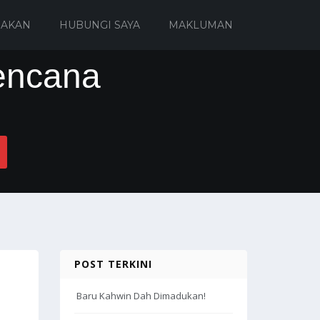
IAKAN
HUBUNGI SAYA
MAKLUMAN
encana
POST TERKINI
Baru Kahwin Dah Dimadukan!