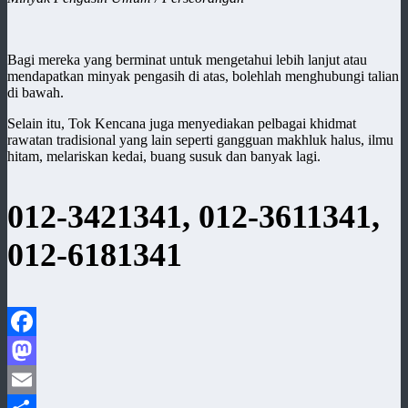
Bagi mereka yang berminat untuk mengetahui lebih lanjut atau
mendapatkan minyak pengasih di atas, bolehlah menghubungi talian
di bawah.
Selain itu, Tok Kencana juga menyediakan pelbagai khidmat
rawatan tradisional yang lain seperti gangguan makhluk halus, ilmu
hitam, melariskan kedai, buang susuk dan banyak lagi.
012-3421341, 012-3611341,
012-6181341
Facebook
Mastodon