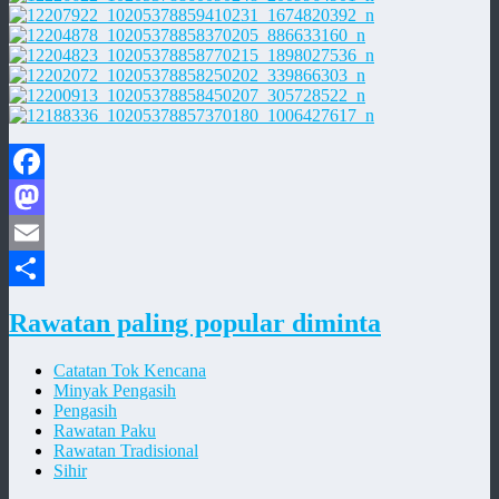
Facebook
Mastodon
Email
Share
Rawatan paling popular diminta
Catatan Tok Kencana
Minyak Pengasih
Pengasih
Rawatan Paku
Rawatan Tradisional
Sihir