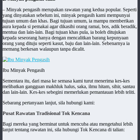
– Minyak pengasih merupakan rawatan yang kedua popular. Seperti
yang dinyatakan sebelum ini, minyak pengasih kami mempunyai
tujuan umum dan khas. Bagi tujuan umum, ia mampu memberikan
aura kepada si pemakai agar dikasihi orang ramai, bos, adik beradik,
mentua dan lain-lain. Bagi tujuan khas pula, ia boleh ditujukan
kepada seseorang hanya dengan mencalitkan barang kepunyaan
orang yang dituju seperti kasut, baju dan lain-lain. Sebenarnya ia
memang berkesan walaupun tanpa dicalit.
Ibu Minyak Pengasih
Sementara itu, dari masa ke semasa kami turut menerima kes-kes
melibatkan gangguan makhluk halus, saka, ilmu hitam, sihir, santau
dan lain-lain. Kes-kes sebegini memerlukan pemantauan lebih teliti.
Sebarang pertanyaan lanjut, sila hubungi kami:
Pusat Rawatan Tradisional Tok Kencana
Bagi mereka yang berminat untuk mencuba atau mengetahui lebih
lanjut tentang rawatan ini, sila hubungi Tok Kencana di talian: