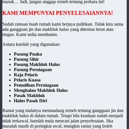
masuk… Jadi, jangan anggap remeh tentang perkara ini!
KAMI MEMPUNYAI PENYELESAIANNYA!
Sudah ratusan buah rumah kami berjaya pulihkan. Tidak kira sama
ada gangguan jin dan makhluk halus yang diterima berat atau
ringan. Kami sedia membantu.
Antara kaedah yang digunakan:
Pasung Puaka
Pasung Sihir
Pasung Makhluk Halus
Pasung Perniagaan
Raja Pelaris
Pelaris Kuasa
Pemulihan Perniagaan
Menghalau Makhluk Halus
Pasak Makhluk
Halus Pasak Diri
Ramai yang mulanya memandang remeh tentang gangguan jin dan
makhluk halus di dalam rumah. Tetapi bila keadaan sudah menjadi
tidak terkawal, barulah mula mencari jalan penyelesaian. Jika
masalah masih di peringkat awal, mungkin ramai yang boleh