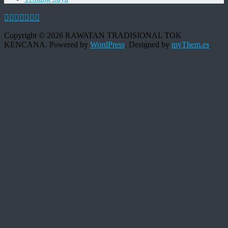
Copyright © 2026 RAWATAN TRADISIONAL TOK
KENCANA. Powered by
WordPress
.
Designed by
myThem.es
.