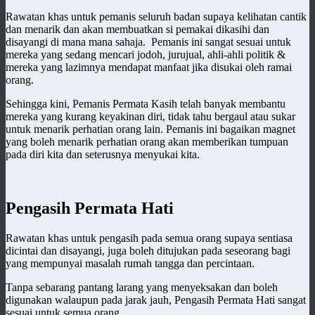
Rawatan khas untuk pemanis seluruh badan supaya kelihatan cantik
dan menarik dan akan membuatkan si pemakai dikasihi dan
disayangi di mana mana sahaja. Pemanis ini sangat sesuai untuk
mereka yang sedang mencari jodoh, jurujual, ahli-ahli politik &
mereka yang lazimnya mendapat manfaat jika disukai oleh ramai
orang.
Sehingga kini, Pemanis Permata Kasih telah banyak membantu
mereka yang kurang keyakinan diri, tidak tahu bergaul atau sukar
untuk menarik perhatian orang lain. Pemanis ini bagaikan magnet
yang boleh menarik perhatian orang akan memberikan tumpuan
pada diri kita dan seterusnya menyukai kita.
Pengasih Permata Hati
Rawatan khas untuk pengasih pada semua orang supaya sentiasa
dicintai dan disayangi, juga boleh ditujukan pada seseorang bagi
yang mempunyai masalah rumah tangga dan percintaan.
Tanpa sebarang pantang larang yang menyeksakan dan boleh
digunakan walaupun pada jarak jauh, Pengasih Permata Hati sangat
sesuai untuk semua orang.