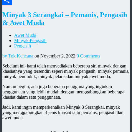
Email
Share
Minyak 3 Serangkai – Pemanis, Pengasih
& Awet Muda
Awet Muda
Minyak Pengasih
Pengasih
by Tok Kencana
on November 2, 2022
0 Comments
Sebelum ini, kami telah menyediakan beberapa siri minyak dengan
khasiatnya yang tersendiri seperi minyak pengasih, minyak pemanis,
minyak penunduk, minyak pelaris dan minyak awet muda.
Namun begitu, ada juga beberapa pengguna yang inginkan
penggunaan yang lebih mudah dengan menggabungkan beberapa
khasiat dalam satu penggunaan.
Jadi, kami ingin memperkenalkan Minyak 3 Serangkai, minyak
yang menggabungkan 3 jenis khasiat iaitu pemanis, pengasih dan
awet muda.