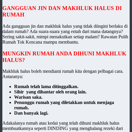
GANGGUAN JIN DAN MAKHLUK HALUS DI
RUMAH
Ada gangguan jin dan makhluk halus yang tidak diingini berlaku di
dalam rumah? Ada suara-suara yang entah dari mana datangnya?
Sering sakit-sakit, mimpi menakutkan setiap malam? Rawatan Pulih
Rumah Tok Kencana mampu membantu.
MUNGKIN RUMAH ANDA DIHUNI MAKHLUK
HALUS?
Makhluk halus boleh mendiami rumah kita dengan pelbagai cara.
Antaranya:
Rumah telah lama ditinggalkan.
Sihir yang dihantar oleh orang lain.
Warisan saka.
Penunggu rumah yang diletakkan untuk menjaga
rumah.
Dan banyak lagi.
Adakalanya rumah atau kedai yang telah dihuni makhluk halus
membuatkannya seperti DINDING yang menghalang rezeki dari