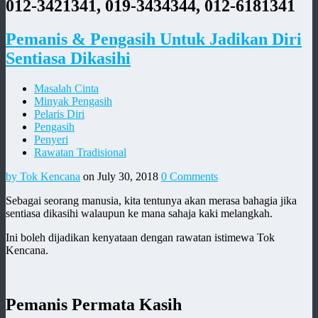
012-3421341, 019-3434344, 012-6181341
Pemanis & Pengasih Untuk Jadikan Diri
Sentiasa Dikasihi
Masalah Cinta
Minyak Pengasih
Pelaris Diri
Pengasih
Penyeri
Rawatan Tradisional
by Tok Kencana
on July 30, 2018
0 Comments
Sebagai seorang manusia, kita tentunya akan merasa bahagia jika
sentiasa dikasihi walaupun ke mana sahaja kaki melangkah.
Ini boleh dijadikan kenyataan dengan rawatan istimewa Tok
Kencana.
Pemanis Permata Kasih