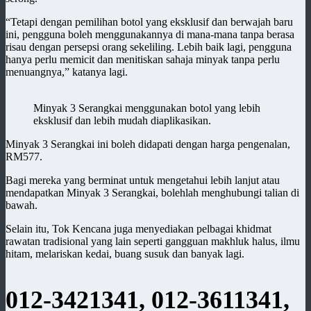
“Tetapi dengan pemilihan botol yang eksklusif dan berwajah baru
ini, pengguna boleh menggunakannya di mana-mana tanpa berasa
risau dengan persepsi orang sekeliling. Lebih baik lagi, pengguna
hanya perlu memicit dan menitiskan sahaja minyak tanpa perlu
menuangnya,” katanya lagi.
Minyak 3 Serangkai menggunakan botol yang lebih
eksklusif dan lebih mudah diaplikasikan.
Minyak 3 Serangkai ini boleh didapati dengan harga pengenalan,
RM577.
Bagi mereka yang berminat untuk mengetahui lebih lanjut atau
mendapatkan Minyak 3 Serangkai, bolehlah menghubungi talian di
bawah.
Selain itu, Tok Kencana juga menyediakan pelbagai khidmat
rawatan tradisional yang lain seperti gangguan makhluk halus, ilmu
hitam, melariskan kedai, buang susuk dan banyak lagi.
012-3421341, 012-3611341,