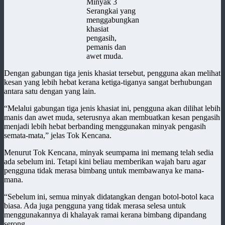
Minyak 3
Serangkai yang
menggabungkan
khasiat
pengasih,
pemanis dan
awet muda.
Dengan gabungan tiga jenis khasiat tersebut, pengguna akan melihat
kesan yang lebih hebat kerana ketiga-tiganya sangat berhubungan
antara satu dengan yang lain.
“Melalui gabungan tiga jenis khasiat ini, pengguna akan dilihat lebih
manis dan awet muda, seterusnya akan membuatkan kesan pengasih
menjadi lebih hebat berbanding menggunakan minyak pengasih
semata-mata,” jelas Tok Kencana.
Menurut Tok Kencana, minyak seumpama ini memang telah sedia
ada sebelum ini. Tetapi kini beliau memberikan wajah baru agar
pengguna tidak merasa bimbang untuk membawanya ke mana-
mana.
“Sebelum ini, semua minyak didatangkan dengan botol-botol kaca
biasa. Ada juga pengguna yang tidak merasa selesa untuk
menggunakannya di khalayak ramai kerana bimbang dipandang
serong.