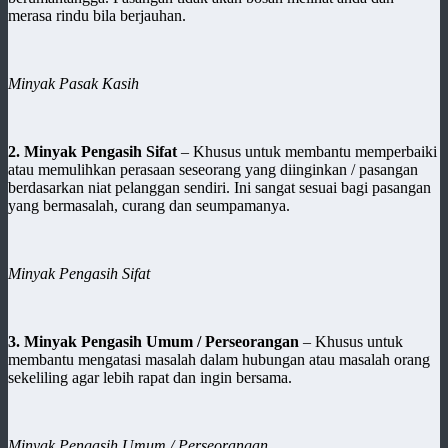
merasa rindu bila berjauhan.
Minyak Pasak Kasih
2. Minyak Pengasih Sifat
– Khusus untuk membantu memperbaiki
atau memulihkan perasaan seseorang yang diinginkan / pasangan
berdasarkan niat pelanggan sendiri. Ini sangat sesuai bagi pasangan
yang bermasalah, curang dan seumpamanya.
Minyak Pengasih Sifat
3. Minyak Pengasih Umum / Perseorangan
– Khusus untuk
membantu mengatasi masalah dalam hubungan atau masalah orang
sekeliling agar lebih rapat dan ingin bersama.
Minyak Pengasih Umum / Perseorangan