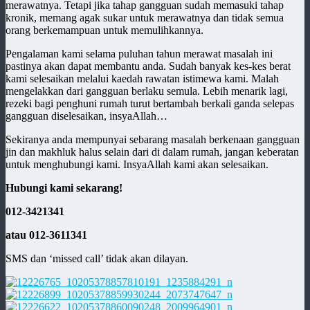
merawatnya. Tetapi jika tahap gangguan sudah memasuki tahap
kronik, memang agak sukar untuk merawatnya dan tidak semua
orang berkemampuan untuk memulihkannya.
Pengalaman kami selama puluhan tahun merawat masalah ini
pastinya akan dapat membantu anda. Sudah banyak kes-kes berat
kami selesaikan melalui kaedah rawatan istimewa kami. Malah
mengelakkan dari gangguan berlaku semula. Lebih menarik lagi,
rezeki bagi penghuni rumah turut bertambah berkali ganda selepas
gangguan diselesaikan, insyaAllah…
Sekiranya anda mempunyai sebarang masalah berkenaan gangguan
jin dan makhluk halus selain dari di dalam rumah, jangan keberatan
untuk menghubungi kami. InsyaAllah kami akan selesaikan.
Hubungi kami sekarang!
012-3421341
atau 012-3611341
SMS dan ‘missed call’ tidak akan dilayan.