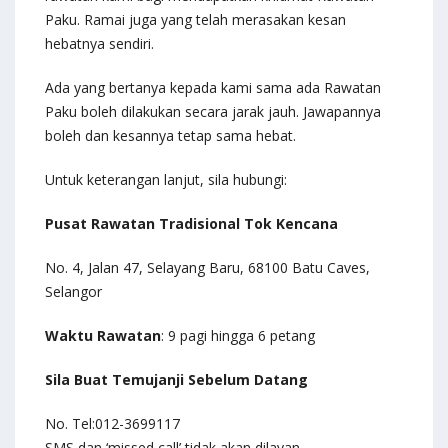
Paku. Ramai juga yang telah merasakan kesan
hebatnya sendiri.
Ada yang bertanya kepada kami sama ada Rawatan
Paku boleh dilakukan secara jarak jauh. Jawapannya
boleh dan kesannya tetap sama hebat.
Untuk keterangan lanjut, sila hubungi:
Pusat Rawatan Tradisional Tok Kencana
No. 4, Jalan 47, Selayang Baru, 68100 Batu Caves,
Selangor
Waktu Rawatan
: 9 pagi hingga 6 petang
Sila Buat Temujanji Sebelum Datang
No. Tel:012-3699117
SMS dan ‘missed call’ tidak akan dilayan.