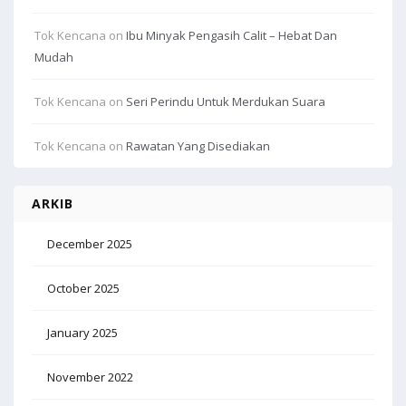
Tok Kencana
on
Ibu Minyak Pengasih Calit – Hebat Dan
Mudah
Tok Kencana
on
Seri Perindu Untuk Merdukan Suara
Tok Kencana
on
Rawatan Yang Disediakan
ARKIB
December 2025
October 2025
January 2025
November 2022