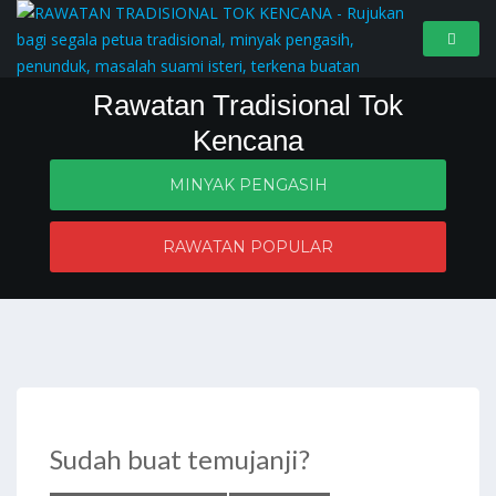
Rawatan Tradisional Tok
Kencana
MINYAK PENGASIH
Penyelesaian masalah zahir dan batin
RAWATAN POPULAR
Sudah buat temujanji?