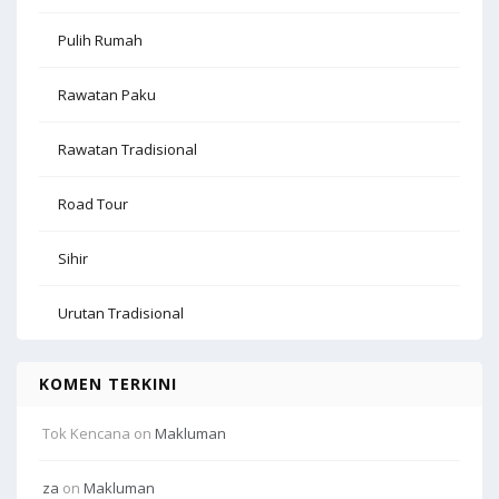
Pulih Rumah
Rawatan Paku
Rawatan Tradisional
Road Tour
Sihir
Urutan Tradisional
KOMEN TERKINI
Tok Kencana
on
Makluman
za
on
Makluman