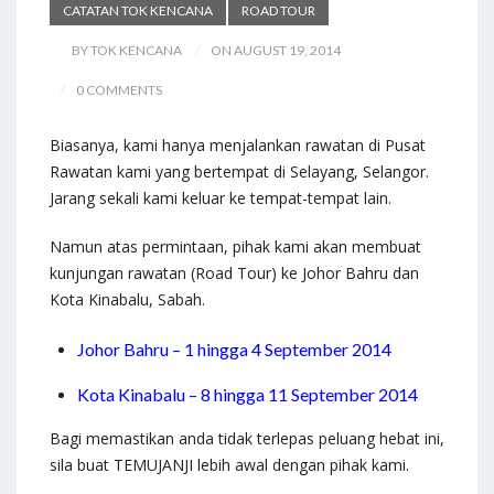
CATATAN TOK KENCANA
ROAD TOUR
BY TOK KENCANA
ON AUGUST 19, 2014
0 COMMENTS
Biasanya, kami hanya menjalankan rawatan di Pusat
Rawatan kami yang bertempat di Selayang, Selangor.
Jarang sekali kami keluar ke tempat-tempat lain.
Namun atas permintaan, pihak kami akan membuat
kunjungan rawatan (Road Tour) ke Johor Bahru dan
Kota Kinabalu, Sabah.
Johor Bahru – 1 hingga 4 September 2014
Kota Kinabalu – 8 hingga 11 September 2014
Bagi memastikan anda tidak terlepas peluang hebat ini,
sila buat TEMUJANJI lebih awal dengan pihak kami.