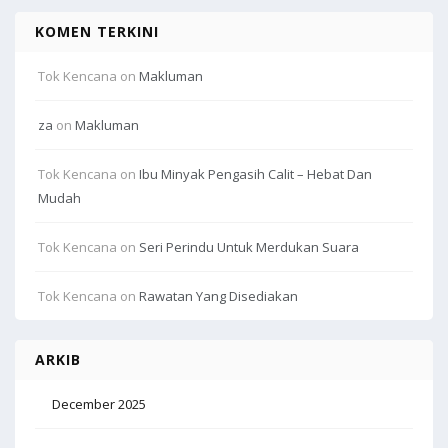
KOMEN TERKINI
Tok Kencana
on
Makluman
za
on
Makluman
Tok Kencana
on
Ibu Minyak Pengasih Calit – Hebat Dan
Mudah
Tok Kencana
on
Seri Perindu Untuk Merdukan Suara
Tok Kencana
on
Rawatan Yang Disediakan
ARKIB
December 2025