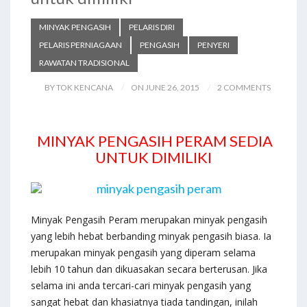
MINYAK PENGASIH
PELARIS DIRI
PELARIS PERNIAGAAN
PENGASIH
PENYERI
RAWATAN TRADISIONAL
BY TOK KENCANA
ON JUNE 26, 2015
2 COMMENTS
MINYAK PENGASIH PERAM SEDIA
UNTUK DIMILIKI
Minyak Pengasih Peram merupakan minyak pengasih
yang lebih hebat berbanding minyak pengasih biasa. Ia
merupakan minyak pengasih yang diperam selama
lebih 10 tahun dan dikuasakan secara berterusan. Jika
selama ini anda tercari-cari minyak pengasih yang
sangat hebat dan khasiatnya tiada tandingan, inilah