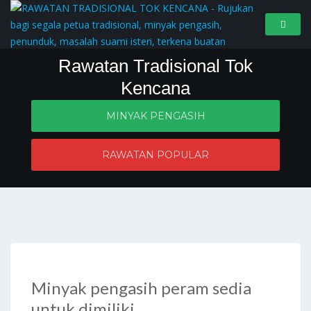
Rawatan Tradisional Tok
Kencana
MINYAK PENGASIH
Penyelesaian masalah zahir dan batin
RAWATAN POPULAR
Minyak pengasih peram sedia
untuk dimiliki