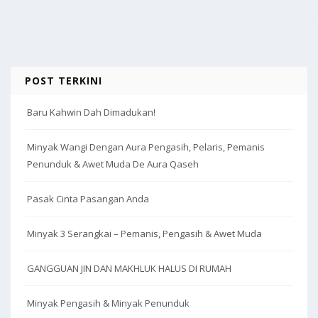
o
n
k
POST TERKINI
Baru Kahwin Dah Dimadukan!
Minyak Wangi Dengan Aura Pengasih, Pelaris, Pemanis
Penunduk & Awet Muda De Aura Qaseh
Pasak Cinta Pasangan Anda
Minyak 3 Serangkai – Pemanis, Pengasih & Awet Muda
GANGGUAN JIN DAN MAKHLUK HALUS DI RUMAH
Minyak Pengasih & Minyak Penunduk