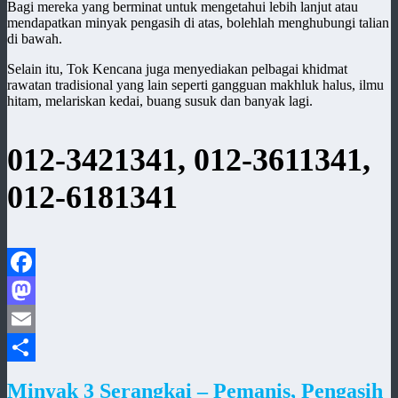
Bagi mereka yang berminat untuk mengetahui lebih lanjut atau
mendapatkan minyak pengasih di atas, bolehlah menghubungi talian
di bawah.
Selain itu, Tok Kencana juga menyediakan pelbagai khidmat
rawatan tradisional yang lain seperti gangguan makhluk halus, ilmu
hitam, melariskan kedai, buang susuk dan banyak lagi.
012-3421341, 012-3611341,
012-6181341
Facebook
Mastodon
Email
Share
Minyak 3 Serangkai – Pemanis, Pengasih