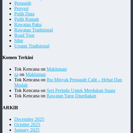
Pengasih
Penyeri
Pulih Dara
Pulih Rumah
Rawatan Paku
Rawatan Tradisional
Road Tour
Sihir
Urutan Tradisional
Komen Terkini
Tok Kencana
on
Makluman
za
on
Makluman
Tok Kencana
on
Ibu Minyak Pengasih Calit – Hebat Dan
Mudah
Tok Kencana
on
Seri Perindu Untuk Merdukan Suara
Tok Kencana
on
Rawatan Yang Disediakan
ARKIB
December 2025
October 2025
January 2025