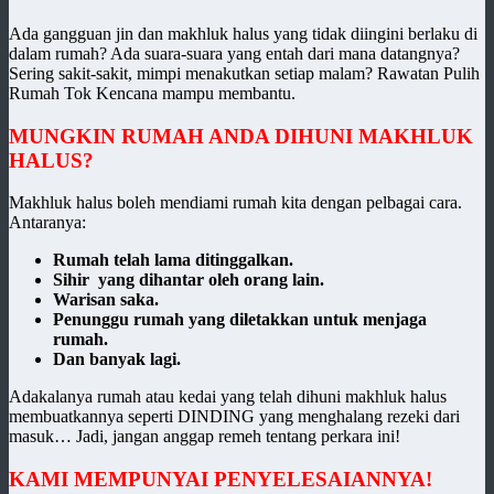
Ada gangguan jin dan makhluk halus yang tidak diingini berlaku di
dalam rumah? Ada suara-suara yang entah dari mana datangnya?
Sering sakit-sakit, mimpi menakutkan setiap malam? Rawatan Pulih
Rumah Tok Kencana mampu membantu.
MUNGKIN RUMAH ANDA DIHUNI MAKHLUK
HALUS?
Makhluk halus boleh mendiami rumah kita dengan pelbagai cara.
Antaranya:
Rumah telah lama ditinggalkan.
Sihir yang dihantar oleh orang lain.
Warisan saka.
Penunggu rumah yang diletakkan untuk menjaga
rumah.
Dan banyak lagi.
Adakalanya rumah atau kedai yang telah dihuni makhluk halus
membuatkannya seperti DINDING yang menghalang rezeki dari
masuk… Jadi, jangan anggap remeh tentang perkara ini!
KAMI MEMPUNYAI PENYELESAIANNYA!