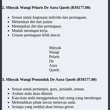
2. Minyak Wangi Pelaris De Aura Qaseh
(RM177.00)
Sesuai untuk kegunaan individu dan perniagaan.
Melariskan diri dan jualan.
Memajukan diri dan perniagaan.
Mudah mendapat kerja.
Urusan perniagaan lebih lancar.
Minyak
Wangi
Pelaris
De
Aura
Qaseh.
3. Minyak Wangi Penunduk De Aura Qaseh
(RM177.00)
Sesuai untuk pemimpin, guru, jurulatih, umum.
Arahan anda akan dituruti.
Kata-kata anda menggetarkan hati orang yang mendengar.
Melemahkan pihak lawan melawan anda.
Sesiapa yang melihat akan berasa gerun.