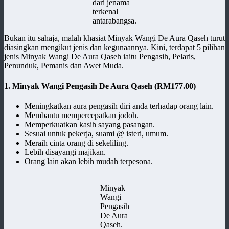
dari jenama
terkenal
antarabangsa.
Bukan itu sahaja, malah khasiat Minyak Wangi De Aura Qaseh turut
diasingkan mengikut jenis dan kegunaannya. Kini, terdapat 5 pilihan
jenis Minyak Wangi De Aura Qaseh iaitu Pengasih, Pelaris,
Penunduk, Pemanis dan Awet Muda.
1. Minyak Wangi Pengasih De Aura Qaseh
(RM177.00)
Meningkatkan aura pengasih diri anda terhadap orang lain.
Membantu mempercepatkan jodoh.
Memperkuatkan kasih sayang pasangan.
Sesuai untuk pekerja, suami @ isteri, umum.
Meraih cinta orang di sekeliling.
Lebih disayangi majikan.
Orang lain akan lebih mudah terpesona.
Minyak
Wangi
Pengasih
De Aura
Qaseh.