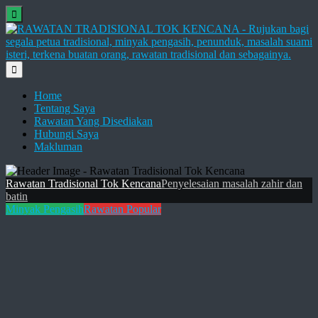
Home
Tentang Saya
Rawatan Yang Disediakan
Hubungi Saya
Makluman
Rawatan Tradisional Tok Kencana
Penyelesaian masalah zahir dan
batin
Minyak Pengasih
Rawatan Popular