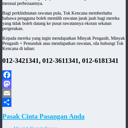
merasai perbezaannya.
Bagi perkhidmatan rawatan pula, Tok Kencana memberitahu
bahawa pengguna boleh memilih rawatan jarak jauh bagi mereka
yang tidak boleh datang ke pusat rawatannya ekoran sekatan
pergerakan.
Kepada mereka yang ingin mendapatkan Minyak Pengasih, Minyak
Pengasih + Penunduk atau mendapatkan rawatan, sila hubungi Tok
Kencana di talian:
012-3421341, 012-3611341, 012-6181341
Facebook
Mastodon
Email
Share
Pasak Cinta Pasangan Anda