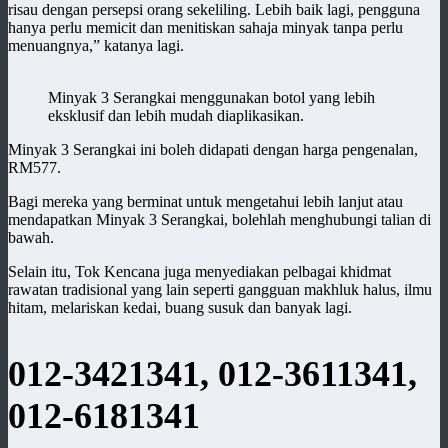
risau dengan persepsi orang sekeliling. Lebih baik lagi, pengguna
hanya perlu memicit dan menitiskan sahaja minyak tanpa perlu
menuangnya,” katanya lagi.
Minyak 3 Serangkai menggunakan botol yang lebih
eksklusif dan lebih mudah diaplikasikan.
Minyak 3 Serangkai ini boleh didapati dengan harga pengenalan,
RM577.
Bagi mereka yang berminat untuk mengetahui lebih lanjut atau
mendapatkan Minyak 3 Serangkai, bolehlah menghubungi talian di
bawah.
Selain itu, Tok Kencana juga menyediakan pelbagai khidmat
rawatan tradisional yang lain seperti gangguan makhluk halus, ilmu
hitam, melariskan kedai, buang susuk dan banyak lagi.
012-3421341, 012-3611341,
012-6181341