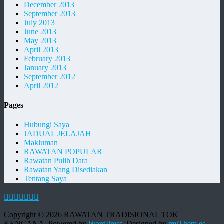
December 2013
September 2013
July 2013
June 2013
May 2013
April 2013
February 2013
January 2013
September 2012
April 2012
Pages
Hubungi Saya
JADUAL JELAJAH
Makluman
RAWATAN POPULAR
Rawatan Pulih Dara
Rawatan Yang Disediakan
Tentang Saya
Copyright © 2026 RAWATAN TRADISIONAL TOK
KENCANA. Powered by
WordPress
.
Designed by
myThem.es
.