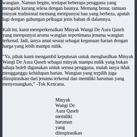
wangian. Namun begitu, terdapat beberapa pengguna yang
mengadu kurang selesa dengan baunya. Memang benar, ramuan
minyak tradisional memang mempunyai bau yang berbeza, apatah
lagi dengan gabungan pelbagai jenis bahan di dalamnya.
Kali ini, kami memperkenalkan Minyak Wangi De Aura Qaseh
yang mempunyai aroma wangian sepertimana jenama wangian
terkenal. Jadi, ianya amat sesuai sebagai kegunaan harian dengan
harga yang lebih mampu milik.
“Ya, pihak kami mengambil keputusan untuk menghasilkan Minyak
Wangi De Aura Qaseh sebagai minyak mampu milik yang bukan
sahaja boleh digunakan untuk semua pengguna, malah ianya tidak
mengganggu kehidupan harian. Wangian yang terpilih juga
diinspirasikan dari jenama terkenal dan memiliki haruman yang
menyenangkan,” -Tok Kencana.
Minyak
Wangi De
Aura Qaseh
memiliki
haruman
yang
diinspirasikan