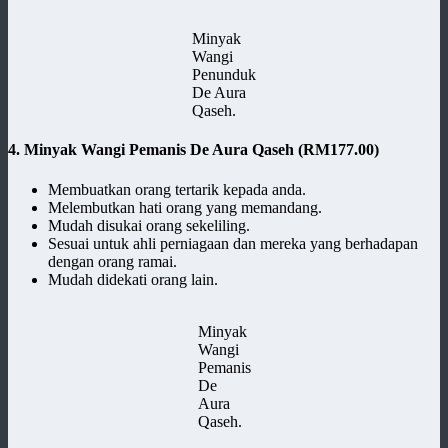
Minyak
Wangi
Penunduk
De Aura
Qaseh.
4. Minyak Wangi Pemanis De Aura Qaseh
(RM177.00)
Membuatkan orang tertarik kepada anda.
Melembutkan hati orang yang memandang.
Mudah disukai orang sekeliling.
Sesuai untuk ahli perniagaan dan mereka yang berhadapan
dengan orang ramai.
Mudah didekati orang lain.
Minyak
Wangi
Pemanis
De
Aura
Qaseh.