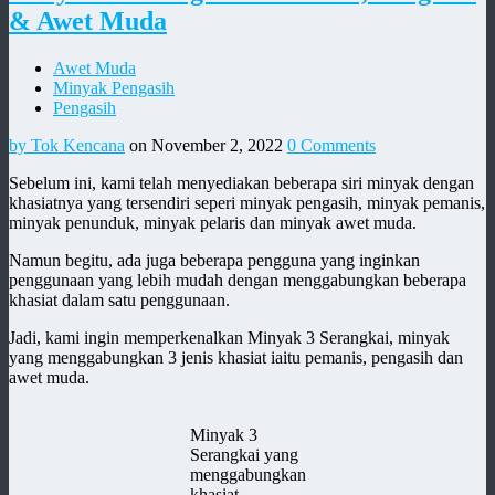
& Awet Muda
Awet Muda
Minyak Pengasih
Pengasih
by Tok Kencana
on November 2, 2022
0 Comments
Sebelum ini, kami telah menyediakan beberapa siri minyak dengan
khasiatnya yang tersendiri seperi minyak pengasih, minyak pemanis,
minyak penunduk, minyak pelaris dan minyak awet muda.
Namun begitu, ada juga beberapa pengguna yang inginkan
penggunaan yang lebih mudah dengan menggabungkan beberapa
khasiat dalam satu penggunaan.
Jadi, kami ingin memperkenalkan Minyak 3 Serangkai, minyak
yang menggabungkan 3 jenis khasiat iaitu pemanis, pengasih dan
awet muda.
Minyak 3
Serangkai yang
menggabungkan
khasiat