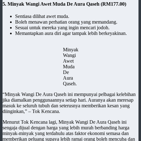
5. Minyak Wangi Awet Muda De Aura Qaseh
(RM177.00)
Sentiasa dilihat awet muda.
Boleh menawan perhatian orang yang memandang.
Sesuai untuk mereka yang ingin mencari jodoh.
Memantapkan aura diri agar tampak lebih berkeyakinan.
Minyak
Wangi
Awet
Muda
De
Aura
Qaseh.
“Minyak Wangi De Aura Qaseh ini mempunyai pelbagai kelebihan
jika diamalkan penggunaannya setiap hari. Auranya akan meresap
masuk ke seluruh tubuh dan seterusnya memberikan kesan yang
diinginkan,” – Tok Kencana.
Menurut Tok Kencana lagi, Minyak Wangi De Aura Qaseh ini
sengaja dijual dengan harga yang lebih murah berbanding harga
minyak-minyak yang terdahulu atas faktor ekonomi semasa dan
memberikan peluang supaya lebih ramai orang boleh mencuba dan