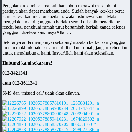
Pengalaman kami selama puluhan tahun merawat masalah ini
pastinya akan dapat membantu anda. Sudah banyak kes-kes berat
kami selesaikan melalui kaedah rawatan istimewa kami. Malah
mengelakkan dari gangguan berlaku semula. Lebih menarik lagi,
rezeki bagi penghuni rumah turut bertambah berkali ganda selepas
gangguan diselesaikan, insyaAllah…
Sekiranya anda mempunyai sebarang masalah berkenaan gangguan
jin dan makhluk halus selain dari di dalam rumah, jangan keberatan
untuk menghubungi kami. InsyaAllah kami akan selesaikan.
Hubungi kami sekarang!
012-3421341
atau 012-3611341
SMS dan ‘missed call’ tidak akan dilayan.