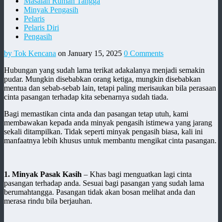
Masalah Rumah Tangga
Minyak Pengasih
Pelaris
Pelaris Diri
Pengasih
by Tok Kencana
on January 15, 2025
0 Comments
Hubungan yang sudah lama terikat adakalanya menjadi semakin
pudar. Mungkin disebabkan orang ketiga, mungkin disebabkan
mentua dan sebab-sebab lain, tetapi paling merisaukan bila perasaan
cinta pasangan terhadap kita sebenarnya sudah tiada.
Bagi memastikan cinta anda dan pasangan tetap utuh, kami
membawakan kepada anda minyak pengasih istimewa yang jarang
sekali ditampilkan. Tidak seperti minyak pengasih biasa, kali ini
manfaatnya lebih khusus untuk membantu mengikat cinta pasangan.
1. Minyak Pasak Kasih
– Khas bagi menguatkan lagi cinta
pasangan terhadap anda. Sesuai bagi pasangan yang sudah lama
berumahtangga. Pasangan tidak akan bosan melihat anda dan
merasa rindu bila berjauhan.