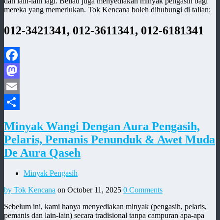
dan lain-lain lagi. Beliau juga menyediakan minyak pengasih bagi
mereka yang memerlukan. Tok Kencana boleh dihubungi di talian:
012-3421341, 012-3611341, 012-6181341
Facebook
Mastodon
Email
Share
Minyak Wangi Dengan Aura Pengasih,
Pelaris, Pemanis Penunduk & Awet Muda
De Aura Qaseh
Minyak Pengasih
by Tok Kencana
on October 11, 2025
0 Comments
Sebelum ini, kami hanya menyediakan minyak (pengasih, pelaris,
pemanis dan lain-lain) secara tradisional tanpa campuran apa-apa