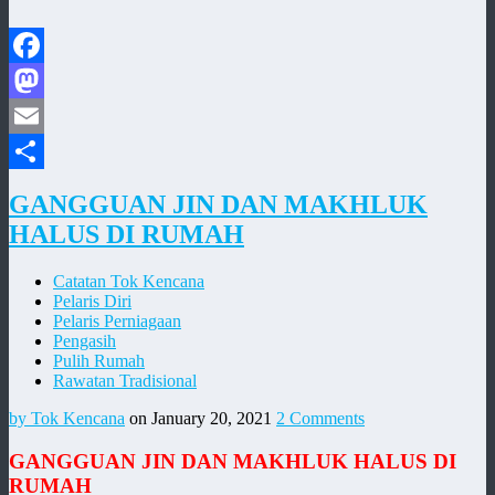
Facebook
Mastodon
Email
Share
GANGGUAN JIN DAN MAKHLUK
HALUS DI RUMAH
Catatan Tok Kencana
Pelaris Diri
Pelaris Perniagaan
Pengasih
Pulih Rumah
Rawatan Tradisional
by Tok Kencana
on January 20, 2021
2 Comments
GANGGUAN JIN DAN MAKHLUK HALUS DI
RUMAH