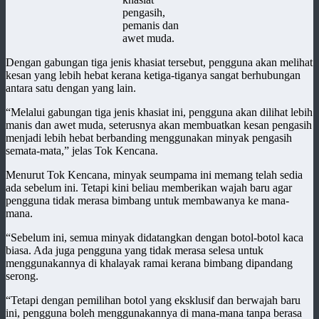
pengasih,
pemanis dan
awet muda.
Dengan gabungan tiga jenis khasiat tersebut, pengguna akan melihat
kesan yang lebih hebat kerana ketiga-tiganya sangat berhubungan
antara satu dengan yang lain.
“Melalui gabungan tiga jenis khasiat ini, pengguna akan dilihat lebih
manis dan awet muda, seterusnya akan membuatkan kesan pengasih
menjadi lebih hebat berbanding menggunakan minyak pengasih
semata-mata,” jelas Tok Kencana.
Menurut Tok Kencana, minyak seumpama ini memang telah sedia
ada sebelum ini. Tetapi kini beliau memberikan wajah baru agar
pengguna tidak merasa bimbang untuk membawanya ke mana-
mana.
“Sebelum ini, semua minyak didatangkan dengan botol-botol kaca
biasa. Ada juga pengguna yang tidak merasa selesa untuk
menggunakannya di khalayak ramai kerana bimbang dipandang
serong.
“Tetapi dengan pemilihan botol yang eksklusif dan berwajah baru
ini, pengguna boleh menggunakannya di mana-mana tanpa berasa