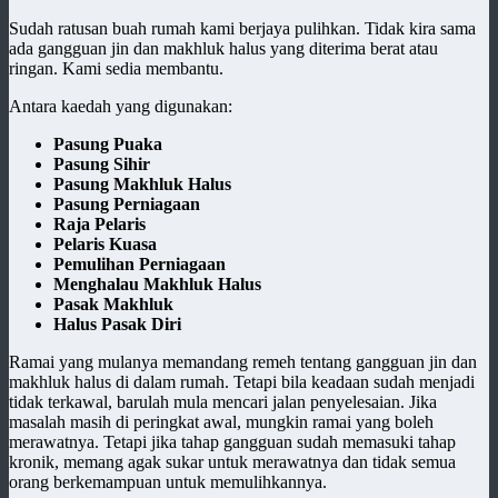
Sudah ratusan buah rumah kami berjaya pulihkan. Tidak kira sama
ada gangguan jin dan makhluk halus yang diterima berat atau
ringan. Kami sedia membantu.
Antara kaedah yang digunakan:
Pasung Puaka
Pasung Sihir
Pasung Makhluk Halus
Pasung Perniagaan
Raja Pelaris
Pelaris Kuasa
Pemulihan Perniagaan
Menghalau Makhluk Halus
Pasak Makhluk
Halus Pasak Diri
Ramai yang mulanya memandang remeh tentang gangguan jin dan
makhluk halus di dalam rumah. Tetapi bila keadaan sudah menjadi
tidak terkawal, barulah mula mencari jalan penyelesaian. Jika
masalah masih di peringkat awal, mungkin ramai yang boleh
merawatnya. Tetapi jika tahap gangguan sudah memasuki tahap
kronik, memang agak sukar untuk merawatnya dan tidak semua
orang berkemampuan untuk memulihkannya.