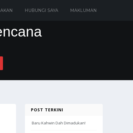
IAKAN
HUBUNGI SAYA
MAKLUMAN
encana
POST TERKINI
Baru Kahwin Dah Dimadukan!