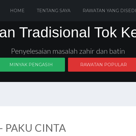
HOME
TENTANG SAYA
RAWATAN YANG DISED
an Tradisional Tok K
Penyelesaian masalah zahir dan batin
MINYAK PENGASIH
RAWATAN POPULAR
 PAKU CINTA