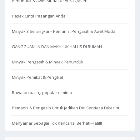
Penunduk & Awet Muda De Aura Qaseh
Pasak Cinta Pasangan Anda
Minyak 3 Serangkai – Pemanis, Pengasih & Awet Muda
GANGGUAN JIN DAN MAKHLUK HALUS DI RUMAH
Minyak Pengasih & Minyak Penunduk
Minyak Pemikat & Pengikat
Rawatan paling popular diminta
Pemanis & Pengasih Untuk Jadikan Diri Sentiasa Dikasihi
Menyamar Sebagai Tok Kencana. Berhati-Hati!!!