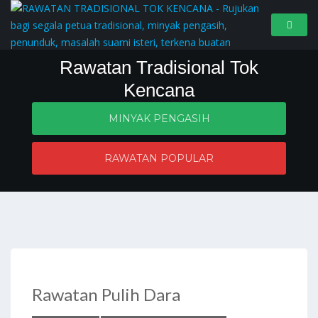
Rawatan Tradisional Tok
Kencana
MINYAK PENGASIH
Penyelesaian masalah zahir dan batin
RAWATAN POPULAR
Rawatan Pulih Dara