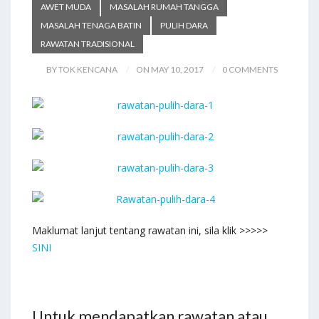
AWET MUDA
MASALAH RUMAH TANGGA
MASALAH TENAGA BATIN
PULIH DARA
RAWATAN TRADISIONAL
BY TOK KENCANA
ON MAY 10, 2017
0 COMMENTS
Maklumat lanjut tentang rawatan ini, sila klik >>>>>
SINI
Untuk mendapatkan rawatan atau