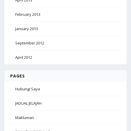
April 2013
February 2013
January 2013
September 2012
April 2012
PAGES
Hubungi Saya
JADUAL JELAJAH
Makluman