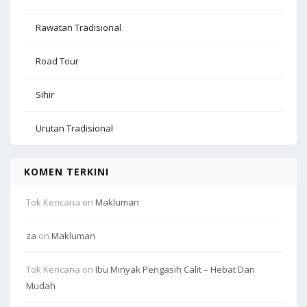
Rawatan Tradisional
Road Tour
Sihir
Urutan Tradisional
KOMEN TERKINI
Tok Kencana
on
Makluman
za
on
Makluman
Tok Kencana
on
Ibu Minyak Pengasih Calit – Hebat Dan
Mudah