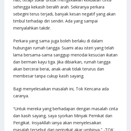
sehingga kekasih beralih arah. Sekiranya perkara
sebegini terus terjadi, banyak kesan negatif yang akan
timbul terhadap diri sendiri. Ada yang sampai
menyalahkan takdir.
Perkara yang sama juga boleh berlaku di dalam
hubungan rumah tangga. Suami atau isteri yang telah
lama bersama-sama sanggup menodai kesucian ikatan
dan bermain kayu tiga. Jika dibiarkan, rumah tangga
akan bercerai berai, anak-anak tidak terurus dan
membesar tanpa cukup kasih sayang.
Bagi menyelesaikan masalah ini, Tok Kencana ada
caranya.
“Untuk mereka yang berhadapan dengan masalah cinta
dan kasih sayang, saya syorkan Minyak Pemikat dan
Pengikat. InsyaAllah ianya akan menyelesaikan
masalah tersebut dari peringkat akar umbinya,” -TOK