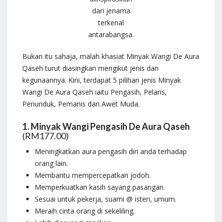
dari jenama
terkenal
antarabangsa.
Bukan itu sahaja, malah khasiat Minyak Wangi De Aura
Qaseh turut diasingkan mengikut jenis dan
kegunaannya. Kini, terdapat 5 pilihan jenis Minyak
Wangi De Aura Qaseh iaitu Pengasih, Pelaris,
Penunduk, Pemanis dan Awet Muda.
1. Minyak Wangi Pengasih De Aura Qaseh
(RM177.00)
Meningkatkan aura pengasih diri anda terhadap
orang lain.
Membantu mempercepatkan jodoh.
Memperkuatkan kasih sayang pasangan.
Sesuai untuk pekerja, suami @ isteri, umum.
Meraih cinta orang di sekeliling.