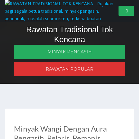
Rawatan Tradisional Tok
Kencana
MINYAK PENGASIH
Penyelesaian masalah zahir dan batin
RAWATAN POPULAR
Minyak Wangi Dengan Aura
Pengasih, Pelaris, Pemanis