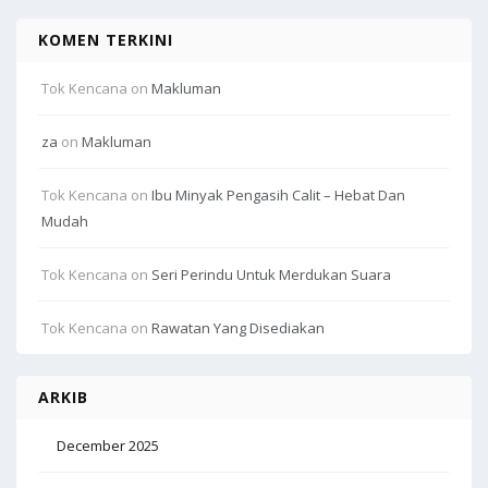
KOMEN TERKINI
Tok Kencana
on
Makluman
za
on
Makluman
Tok Kencana
on
Ibu Minyak Pengasih Calit – Hebat Dan
Mudah
Tok Kencana
on
Seri Perindu Untuk Merdukan Suara
Tok Kencana
on
Rawatan Yang Disediakan
ARKIB
December 2025