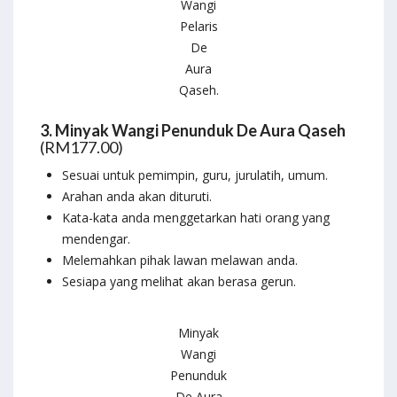
Wangi
Pelaris
De
Aura
Qaseh.
3. Minyak Wangi Penunduk De Aura Qaseh
(RM177.00)
Sesuai untuk pemimpin, guru, jurulatih, umum.
Arahan anda akan dituruti.
Kata-kata anda menggetarkan hati orang yang
mendengar.
Melemahkan pihak lawan melawan anda.
Sesiapa yang melihat akan berasa gerun.
Minyak
Wangi
Penunduk
De Aura