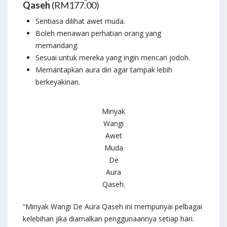
Qaseh
(RM177.00)
Sentiasa dilihat awet muda.
Boleh menawan perhatian orang yang
memandang.
Sesuai untuk mereka yang ingin mencari jodoh.
Memantapkan aura diri agar tampak lebih
berkeyakinan.
Minyak
Wangi
Awet
Muda
De
Aura
Qaseh.
“Minyak Wangi De Aura Qaseh ini mempunyai pelbagai
kelebihan jika diamalkan penggunaannya setiap hari.