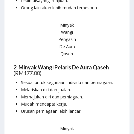
Lebih disayangi majikan.
Orang lain akan lebih mudah terpesona.
Minyak
Wangi
Pengasih
De Aura
Qaseh.
2. Minyak Wangi Pelaris De Aura Qaseh
(RM177.00)
Sesuai untuk kegunaan individu dan perniagaan.
Melariskan diri dan jualan.
Memajukan diri dan perniagaan.
Mudah mendapat kerja.
Urusan perniagaan lebih lancar.
Minyak