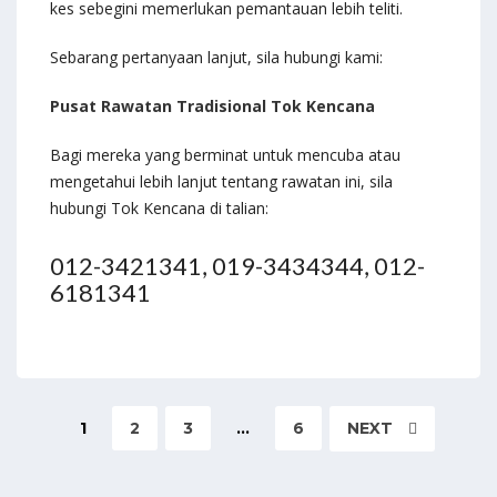
kes sebegini memerlukan pemantauan lebih teliti.
Sebarang pertanyaan lanjut, sila hubungi kami:
Pusat Rawatan Tradisional Tok Kencana
Bagi mereka yang berminat untuk mencuba atau
mengetahui lebih lanjut tentang rawatan ini, sila
hubungi Tok Kencana di talian:
012-3421341, 019-3434344, 012-
6181341
1
2
3
…
6
NEXT