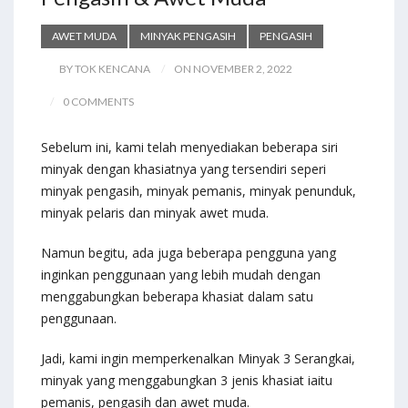
AWET MUDA
MINYAK PENGASIH
PENGASIH
BY TOK KENCANA
ON NOVEMBER 2, 2022
0 COMMENTS
Sebelum ini, kami telah menyediakan beberapa siri
minyak dengan khasiatnya yang tersendiri seperi
minyak pengasih, minyak pemanis, minyak penunduk,
minyak pelaris dan minyak awet muda.
Namun begitu, ada juga beberapa pengguna yang
inginkan penggunaan yang lebih mudah dengan
menggabungkan beberapa khasiat dalam satu
penggunaan.
Jadi, kami ingin memperkenalkan Minyak 3 Serangkai,
minyak yang menggabungkan 3 jenis khasiat iaitu
pemanis, pengasih dan awet muda.