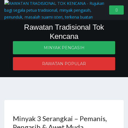
Rawatan Tradisional Tok
Kencana
MINYAK PENGASIH
Penyelesaian masalah zahir dan batin
RAWATAN POPULAR
Minyak 3 Serangkai – Pemanis,
Pengasih & Awet Muda