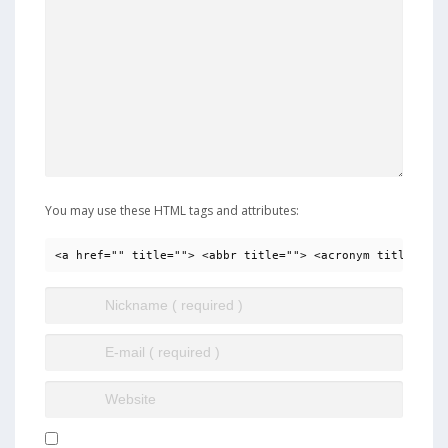
You may use these HTML tags and attributes:
<a href="" title=""> <abbr title=""> <acronym title=""> 