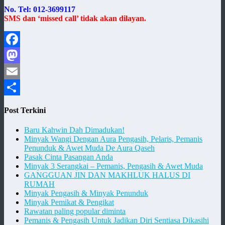
No. Tel: 012-3699117
SMS dan ‘missed call’ tidak akan dilayan.
Facebook
Mastodon
Email
Share
Post Terkini
Baru Kahwin Dah Dimadukan!
Minyak Wangi Dengan Aura Pengasih, Pelaris, Pemanis
Penunduk & Awet Muda De Aura Qaseh
Pasak Cinta Pasangan Anda
Minyak 3 Serangkai – Pemanis, Pengasih & Awet Muda
GANGGUAN JIN DAN MAKHLUK HALUS DI
RUMAH
Minyak Pengasih & Minyak Penunduk
Minyak Pemikat & Pengikat
Rawatan paling popular diminta
Pemanis & Pengasih Untuk Jadikan Diri Sentiasa Dikasihi