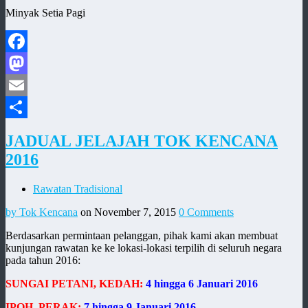
Minyak Setia Pagi
Facebook
Mastodon
Email
Share
JADUAL JELAJAH TOK KENCANA
2016
Rawatan Tradisional
by Tok Kencana
on November 7, 2015
0 Comments
Berdasarkan permintaan pelanggan, pihak kami akan membuat
kunjungan rawatan ke ke lokasi-lokasi terpilih di seluruh negara
pada tahun 2016:
SUNGAI PETANI, KEDAH:
4 hingga 6 Januari 2016
IPOH, PERAK:
7 hingga 9 Januari 2016