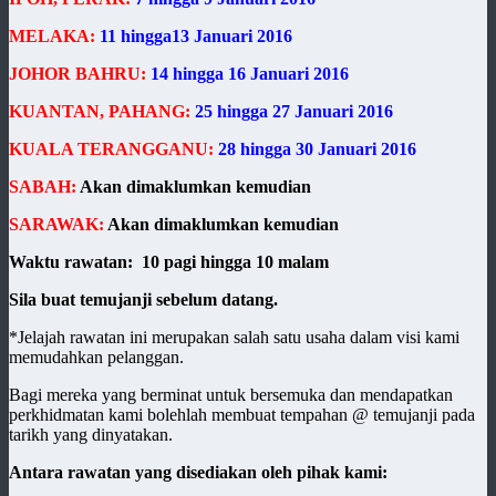
MELAKA:
11 hingga13 Januari 2016
JOHOR BAHRU:
14 hingga 16 Januari 2016
KUANTAN, PAHANG:
25 hingga 27 Januari 2016
KUALA TERANGGANU:
28 hingga 30 Januari 2016
SABAH:
Akan dimaklumkan kemudian
SARAWAK:
Akan dimaklumkan kemudian
Waktu rawatan: 10 pagi hingga 10 malam
Sila buat temujanji sebelum datang.
*Jelajah rawatan ini merupakan salah satu usaha dalam visi kami
memudahkan pelanggan.
Bagi mereka yang berminat untuk bersemuka dan mendapatkan
perkhidmatan kami bolehlah membuat tempahan @ temujanji pada
tarikh yang dinyatakan.
Antara rawatan yang disediakan oleh pihak kami: