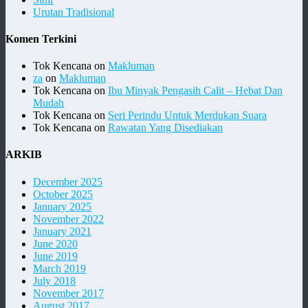
Urutan Tradisional
Komen Terkini
Tok Kencana
on
Makluman
za
on
Makluman
Tok Kencana
on
Ibu Minyak Pengasih Calit – Hebat Dan
Mudah
Tok Kencana
on
Seri Perindu Untuk Merdukan Suara
Tok Kencana
on
Rawatan Yang Disediakan
ARKIB
December 2025
October 2025
January 2025
November 2022
January 2021
June 2020
June 2019
March 2019
July 2018
November 2017
August 2017