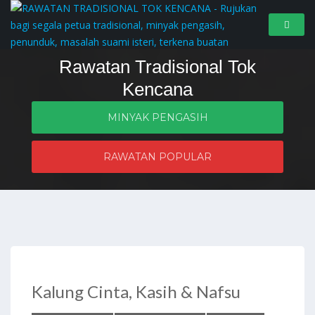
Rawatan Tradisional Tok
Kencana
MINYAK PENGASIH
Penyelesaian masalah zahir dan batin
RAWATAN POPULAR
Kalung Cinta, Kasih & Nafsu