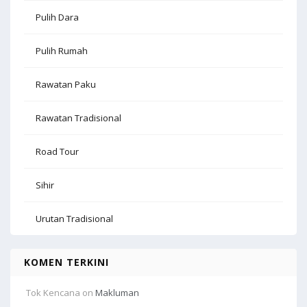
Pulih Dara
Pulih Rumah
Rawatan Paku
Rawatan Tradisional
Road Tour
Sihir
Urutan Tradisional
KOMEN TERKINI
Tok Kencana
on
Makluman