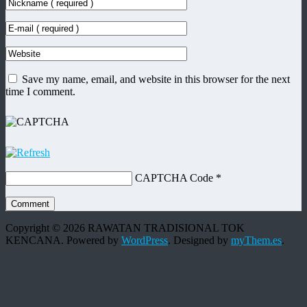
Save my name, email, and website in this browser for the next
time I comment.
CAPTCHA Code
*
Copyright © 2026 RAWATAN TRADISIONAL TOK
KENCANA. Powered by
WordPress
.
Designed by
myThem.es
.