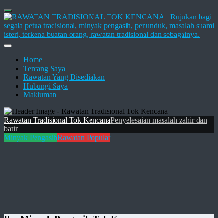
Home
Tentang Saya
Rawatan Yang Disediakan
Hubungi Saya
Makluman
Rawatan Tradisional Tok Kencana
Penyelesaian masalah zahir dan
batin
Minyak Pengasih
Rawatan Popular