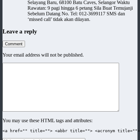
Selayang Baru, 68100 Batu Caves, Selangor Waktu
Rawatan: 9 pagi hingga 6 petang Sila Buat Temujanji
Sebelum Datang No. Tel: 012-3699117 SMS dan
‘missed call’ tidak akan dilayan.
Leave a reply
Comment
Your email address will not be published.
You may use these HTML tags and attributes:
<a href="" title=""> <abbr title=""> <acronym title=""