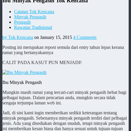
Ibu Minyak Pengasih Tok Kencana
Catatan Tok Kencana
Minyak Pengasih
Pengasih
Rawatan Tradisional
by Tok Kencana
on January 15, 2015
4 Comments
Posting ini merupakan repost semula dari entry tahun lepas kerana
ramai yang bertanyakannya
CALIT PADA KASUT PUN MENJADI!
Ibu Minyak Pengasih
Mungkin masih ramai yang tercari-cari minyak pengasih hebat bagi
pelbagai tujuan. Dalam pencarian anda, mungkin secara tidak
sengaja terjumpa laman web ini.
Jadi, di sini kami ingin memberikan sedikit keterangan tentang
minyak pengasih. Sebenarnya minyak pengasih terdiri dari pelbagai
jenis. Ada yang disediakan dengan mudah, tetapi minyak pengasih
ini memberikan kesan biasa dan hanya sesuai untuk tujuan-tujuan