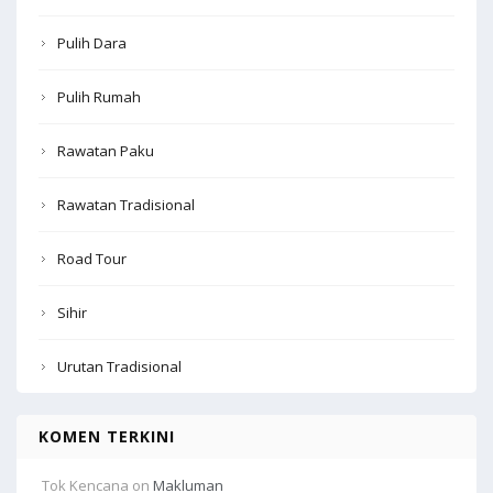
Pulih Dara
Pulih Rumah
Rawatan Paku
Rawatan Tradisional
Road Tour
Sihir
Urutan Tradisional
KOMEN TERKINI
Tok Kencana
on
Makluman