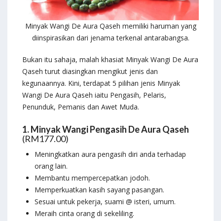
Minyak Wangi De Aura Qaseh memiliki haruman yang
diinspirasikan dari jenama terkenal antarabangsa.
Bukan itu sahaja, malah khasiat Minyak Wangi De Aura
Qaseh turut diasingkan mengikut jenis dan
kegunaannya. Kini, terdapat 5 pilihan jenis Minyak
Wangi De Aura Qaseh iaitu Pengasih, Pelaris,
Penunduk, Pemanis dan Awet Muda.
1. Minyak Wangi Pengasih De Aura Qaseh
(RM177.00)
Meningkatkan aura pengasih diri anda terhadap
orang lain.
Membantu mempercepatkan jodoh.
Memperkuatkan kasih sayang pasangan.
Sesuai untuk pekerja, suami @ isteri, umum.
Meraih cinta orang di sekeliling.