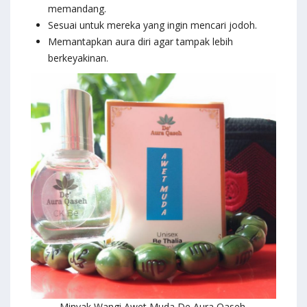
memandang.
Sesuai untuk mereka yang ingin mencari jodoh.
Memantapkan aura diri agar tampak lebih
berkeyakinan.
Minyak Wangi Awet Muda De Aura Qaseh.