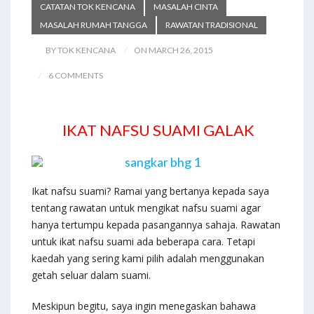
CATATAN TOK KENCANA
MASALAH CINTA
MASALAH RUMAH TANGGA
RAWATAN TRADISIONAL
BY TOK KENCANA
ON MARCH 26, 2015
6 COMMENTS
IKAT NAFSU SUAMI GALAK
Ikat nafsu suami? Ramai yang bertanya kepada saya
tentang rawatan untuk mengikat nafsu suami agar
hanya tertumpu kepada pasangannya sahaja. Rawatan
untuk ikat nafsu suami ada beberapa cara. Tetapi
kaedah yang sering kami pilih adalah menggunakan
getah seluar dalam suami.
Meskipun begitu, saya ingin menegaskan bahawa