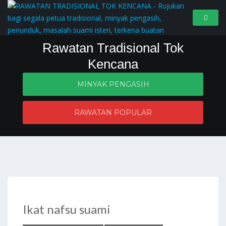
Rawatan Tradisional Tok
Kencana
MINYAK PENGASIH
Penyelesaian masalah zahir dan batin
RAWATAN POPULAR
Ikat nafsu suami