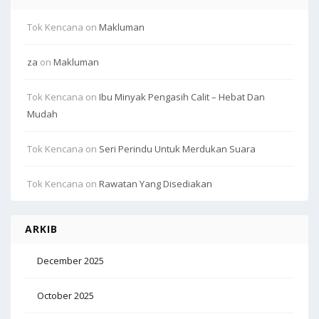
Tok Kencana
on
Makluman
za
on
Makluman
Tok Kencana
on
Ibu Minyak Pengasih Calit – Hebat Dan
Mudah
Tok Kencana
on
Seri Perindu Untuk Merdukan Suara
Tok Kencana
on
Rawatan Yang Disediakan
ARKIB
December 2025
October 2025