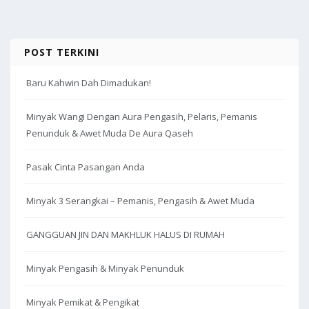
k
POST TERKINI
Baru Kahwin Dah Dimadukan!
Minyak Wangi Dengan Aura Pengasih, Pelaris, Pemanis
Penunduk & Awet Muda De Aura Qaseh
Pasak Cinta Pasangan Anda
Minyak 3 Serangkai – Pemanis, Pengasih & Awet Muda
GANGGUAN JIN DAN MAKHLUK HALUS DI RUMAH
Minyak Pengasih & Minyak Penunduk
Minyak Pemikat & Pengikat