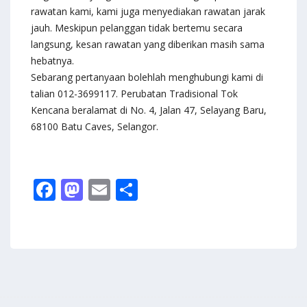
rawatan kami, kami juga menyediakan rawatan jarak
jauh. Meskipun pelanggan tidak bertemu secara
langsung, kesan rawatan yang diberikan masih sama
hebatnya.
Sebarang pertanyaan bolehlah menghubungi kami di
talian 012-3699117. Perubatan Tradisional Tok
Kencana beralamat di No. 4, Jalan 47, Selayang Baru,
68100 Batu Caves, Selangor.
F
M
E
S
ac
as
m
h
e
to
ai
ar
b
d
l
e
o
o
o
n