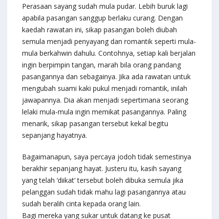
Perasaan sayang sudah mula pudar. Lebih buruk lagi
apabila pasangan sanggup berlaku curang. Dengan
kaedah rawatan ini, sikap pasangan boleh diubah
semula menjadi penyayang dan romantik seperti mula-
mula berkahwin dahulu. Contohnya, setiap kali berjalan
ingin berpimpin tangan, marah bila orang pandang
pasangannya dan sebagainya. Jika ada rawatan untuk
mengubah suami kaki pukul menjadi romantik, inilah
jawapannya. Dia akan menjadi sepertimana seorang
lelaki mula-mula ingin memikat pasangannya. Paling
menarik, sikap pasangan tersebut kekal begitu
sepanjang hayatnya.
Bagaimanapun, saya percaya jodoh tidak semestinya
berakhir sepanjang hayat. Justeru itu, kasih sayang
yang telah ‘diikat’ tersebut boleh dibuka semula jika
pelanggan sudah tidak mahu lagi pasangannya atau
sudah beralih cinta kepada orang lain.
Bagi mereka yang sukar untuk datang ke pusat