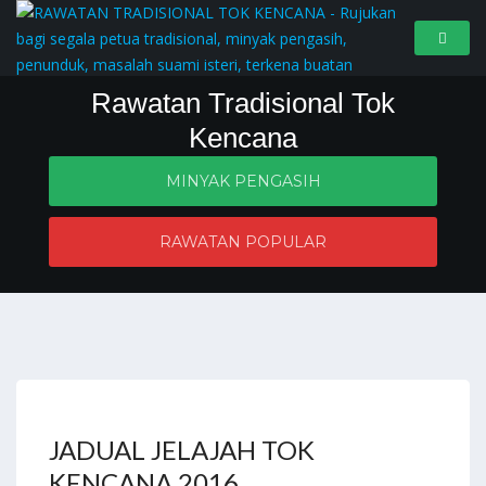
Rawatan Tradisional Tok
Kencana
MINYAK PENGASIH
Penyelesaian masalah zahir dan batin
RAWATAN POPULAR
JADUAL JELAJAH TOK
KENCANA 2016