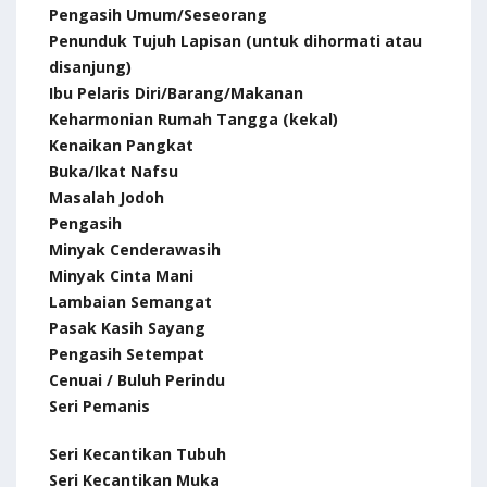
Pengasih Umum/Seseorang
Penunduk Tujuh Lapisan (untuk dihormati atau
disanjung)
Ibu Pelaris Diri/Barang/Makanan
Keharmonian Rumah Tangga (kekal)
Kenaikan Pangkat
Buka/Ikat Nafsu
Masalah Jodoh
Pengasih
Minyak Cenderawasih
Minyak Cinta Mani
Lambaian Semangat
Pasak Kasih Sayang
Pengasih Setempat
Cenuai / Buluh Perindu
Seri Pemanis
Seri Kecantikan Tubuh
Seri Kecantikan Muka