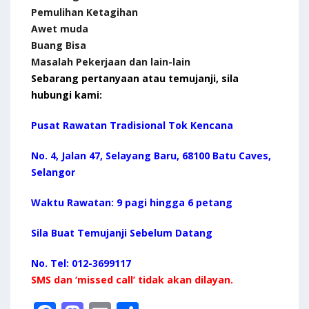
Pemulihan Ketagihan
Awet muda
Buang Bisa
Masalah Pekerjaan dan lain-lain
Sebarang pertanyaan atau temujanji, sila
hubungi kami:
Pusat Rawatan Tradisional Tok Kencana
No. 4, Jalan 47, Selayang Baru, 68100 Batu Caves,
Selangor
Waktu Rawatan: 9 pagi hingga 6 petang
Sila Buat Temujanji Sebelum Datang
No. Tel: 012-3699117
SMS dan ‘missed call’ tidak akan dilayan.