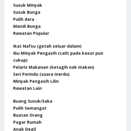
Susuk Minyak
Susuk Bunga
Pulih dara
Mandi Bunga
Rawatan Popular
Ikat Nafsu (getah seluar dalam)
Ibu Minyak Pengasih (calit pada kasut pun
cukup)
Pelaris Makanan (ketagih nak makan)
Seri Perindu (suara merdu)
Minyak Pengasih Lilin
Rawatan Lain
Buang Susuk/Saka
Pulih Semangat
Buatan Orang
Pagar Rumah
Anak Degil