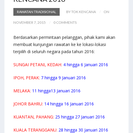
RAWATAN TRADISIONAL
BY TOK KENCANA
ON
NOVEMBER 7, 2015
0 COMMENTS
Berdasarkan permintaan pelanggan, pihak kami akan
membuat kunjungan rawatan ke ke lokasi-lokasi
terpilih di seluruh negara pada tahun 2016:
SUNGAI PETANI, KEDAH:
4 hingga 6 Januari 2016
IPOH, PERAK:
7 hingga 9 Januari 2016
MELAKA:
11 hingga13 Januari 2016
JOHOR BAHRU:
14 hingga 16 Januari 2016
KUANTAN, PAHANG:
25 hingga 27 Januari 2016
KUALA TERANGGANU:
28 hingga 30 Januari 2016