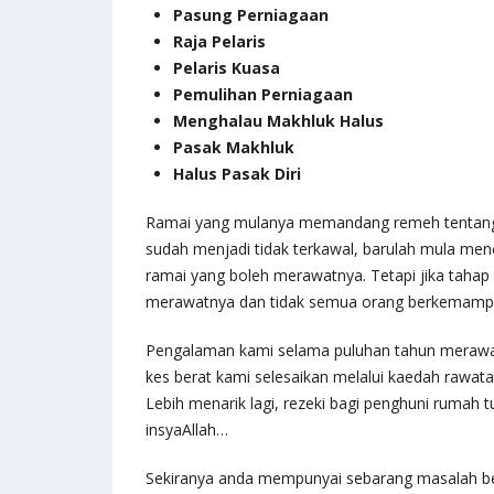
Pasung Perniagaan
Raja Pelaris
Pelaris Kuasa
Pemulihan Perniagaan
Menghalau Makhluk Halus
Pasak Makhluk
Halus Pasak Diri
Ramai yang mulanya memandang remeh tentang g
sudah menjadi tidak terkawal, barulah mula menc
ramai yang boleh merawatnya. Tetapi jika taha
merawatnya dan tidak semua orang berkemamp
Pengalaman kami selama puluhan tahun merawat
kes berat kami selesaikan melalui kaedah rawat
Lebih menarik lagi, rezeki bagi penghuni rumah 
insyaAllah…
Sekiranya anda mempunyai sebarang masalah ber