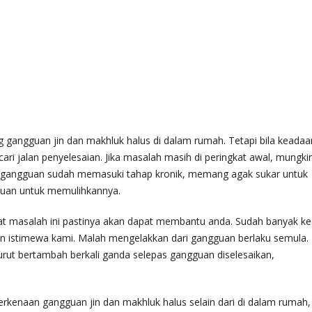
angguan jin dan makhluk halus di dalam rumah. Tetapi bila keadaa
ari jalan penyelesaian. Jika masalah masih di peringkat awal, mungki
p gangguan sudah memasuki tahap kronik, memang agak sukar untuk
uan untuk memulihkannya.
 masalah ini pastinya akan dapat membantu anda. Sudah banyak ke
an istimewa kami. Malah mengelakkan dari gangguan berlaku semula.
turut bertambah berkali ganda selepas gangguan diselesaikan,
kenaan gangguan jin dan makhluk halus selain dari di dalam rumah,