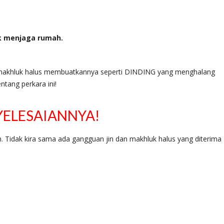
k menjaga rumah.
i makhluk halus membuatkannya seperti DINDING yang menghalang
ntang perkara ini!
ELESAIANNYA!
. Tidak kira sama ada gangguan jin dan makhluk halus yang diterima