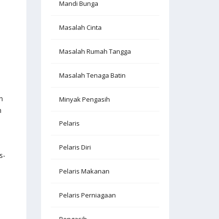
Mandi Bunga
Masalah Cinta
Masalah Rumah Tangga
Masalah Tenaga Batin
n
Minyak Pengasih
n
Pelaris
Pelaris Diri
s-
Pelaris Makanan
Pelaris Perniagaan