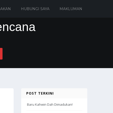
IAKAN
HUBUNGI SAYA
MAKLUMAN
encana
POST TERKINI
Baru Kahwin Dah Dimadukan!