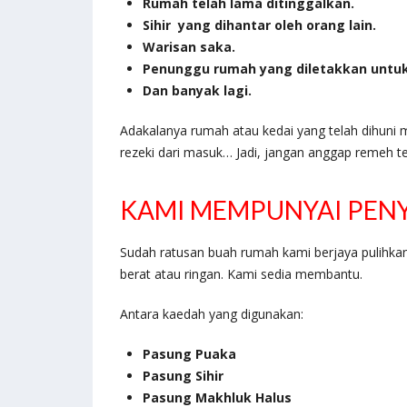
Rumah telah lama ditinggalkan.
Sihir yang dihantar oleh orang lain.
Warisan saka.
Penunggu rumah yang diletakkan untu
Dan banyak lagi.
Adakalanya rumah atau kedai yang telah dihun
rezeki dari masuk… Jadi, jangan anggap remeh te
KAMI MEMPUNYAI PENY
Sudah ratusan buah rumah kami berjaya pulihkan
berat atau ringan. Kami sedia membantu.
Antara kaedah yang digunakan:
Pasung Puaka
Pasung Sihir
Pasung Makhluk Halus