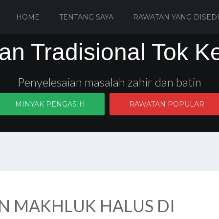
HOME
TENTANG SAYA
RAWATAN YANG DISED
an Tradisional Tok K
Penyelesaian masalah zahir dan batin
MINYAK PENGASIH
RAWATAN POPULAR
N MAKHLUK HALUS DI