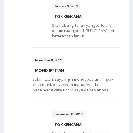
January 3, 2013
TOK KENCANA
Sila hubungi talian yang tertera di
dalam ruangan HUBUNGI SAYA untuk
keterangan lanjut
November 9, 2012
MOHD IFTITAH
salam tuan, saya ingin mendapatkan minyak
cinta mani. berapakah maharnya dan
bagaimana cara untuk saya dapatkannya.
December 11, 2012
TOK KENCANA