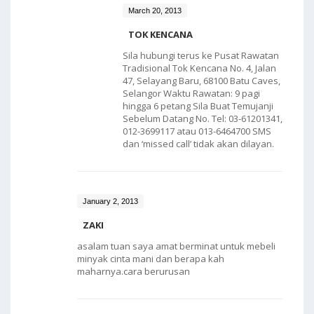
March 20, 2013
TOK KENCANA
Sila hubungi terus ke Pusat Rawatan
Tradisional Tok Kencana No. 4, Jalan
47, Selayang Baru, 68100 Batu Caves,
Selangor Waktu Rawatan: 9 pagi
hingga 6 petang Sila Buat Temujanji
Sebelum Datang No. Tel: 03-61201341,
012-3699117 atau 013-6464700 SMS
dan ‘missed call’ tidak akan dilayan.
January 2, 2013
ZAKI
asalam tuan saya amat berminat untuk mebeli
minyak cinta mani dan berapa kah
maharnya.cara berurusan