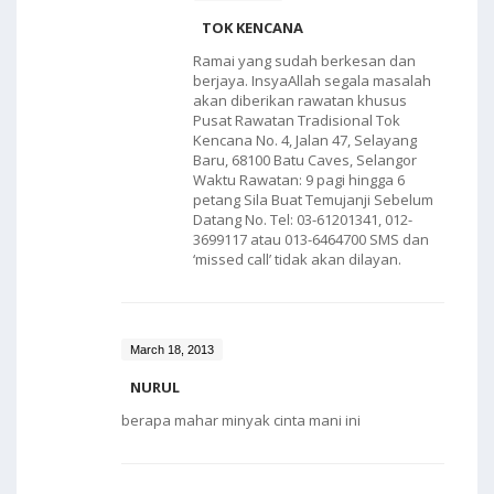
TOK KENCANA
Ramai yang sudah berkesan dan
berjaya. InsyaAllah segala masalah
akan diberikan rawatan khusus
Pusat Rawatan Tradisional Tok
Kencana No. 4, Jalan 47, Selayang
Baru, 68100 Batu Caves, Selangor
Waktu Rawatan: 9 pagi hingga 6
petang Sila Buat Temujanji Sebelum
Datang No. Tel: 03-61201341, 012-
3699117 atau 013-6464700 SMS dan
‘missed call’ tidak akan dilayan.
March 18, 2013
NURUL
berapa mahar minyak cinta mani ini