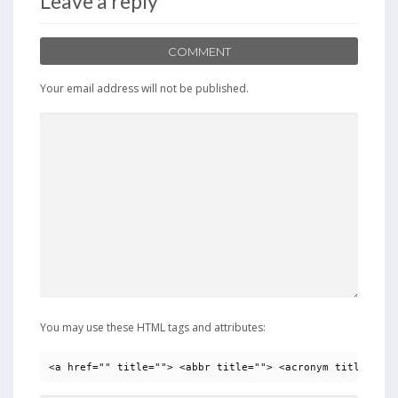
Leave a reply
COMMENT
Your email address will not be published.
You may use these HTML tags and attributes:
<a href="" title=""> <abbr title=""> <acronym title=""> 