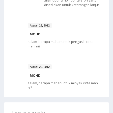
Sila hubungi nombor telefon yang
disediakan untuk keterangan lanjut.
August 29, 2012
MOHD
salam, berapa mahar untuk pengasih cinta
mani ni?
August 29, 2012
MOHD
salam, berapa mahar untuk minyak cinta mani
ni?