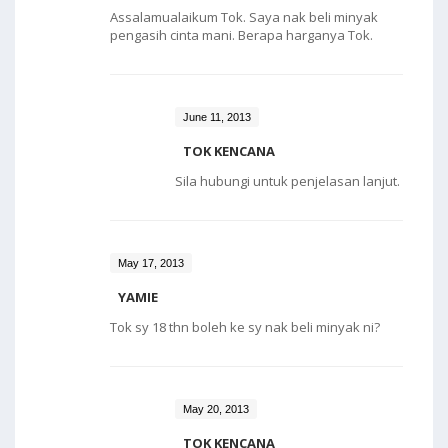
Assalamualaikum Tok. Saya nak beli minyak
pengasih cinta mani. Berapa harganya Tok.
June 11, 2013
TOK KENCANA
Sila hubungi untuk penjelasan lanjut.
May 17, 2013
YAMIE
Tok sy 18 thn boleh ke sy nak beli minyak ni?
May 20, 2013
TOK KENCANA