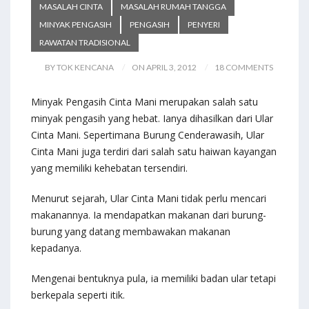
MASALAH CINTA
MASALAH RUMAH TANGGA
MINYAK PENGASIH
PENGASIH
PENYERI
RAWATAN TRADISIONAL
BY TOK KENCANA
ON APRIL 3, 2012
18 COMMENTS
Minyak Pengasih Cinta Mani merupakan salah satu
minyak pengasih yang hebat. Ianya dihasilkan dari Ular
Cinta Mani. Sepertimana Burung Cenderawasih, Ular
Cinta Mani juga terdiri dari salah satu haiwan kayangan
yang memiliki kehebatan tersendiri.
Menurut sejarah, Ular Cinta Mani tidak perlu mencari
makanannya. Ia mendapatkan makanan dari burung-
burung yang datang membawakan makanan
kepadanya.
Mengenai bentuknya pula, ia memiliki badan ular tetapi
berkepala seperti itik.