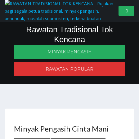
Rawatan Tradisional Tok
Kencana
MINYAK PENGASIH
Penyelesaian masalah zahir dan batin
RAWATAN POPULAR
Minyak Pengasih Cinta Mani