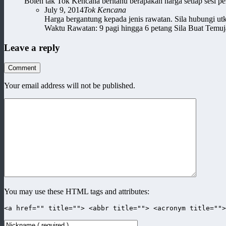
Boleh tak Tok Kencana beritahu berapakah harga setiap sesi pe
July 9, 2014
Tok Kencana
Harga bergantung kepada jenis rawatan. Sila hubungi ut
Waktu Rawatan: 9 pagi hingga 6 petang Sila Buat Temuj
Leave a reply
Comment
Your email address will not be published.
You may use these HTML tags and attributes:
<a href="" title=""> <abbr title=""> <acronym title=""