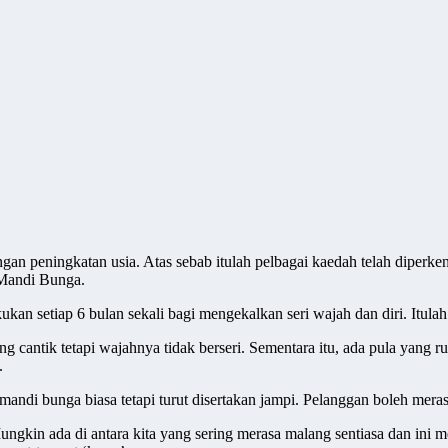
engan peningkatan usia. Atas sebab itulah pelbagai kaedah telah diper
 Mandi Bunga.
n setiap 6 bulan sekali bagi mengekalkan seri wajah dan diri. Itulah 
g cantik tetapi wajahnya tidak berseri. Sementara itu, ada pula yang ru
.
ndi bunga biasa tetapi turut disertakan jampi. Pelanggan boleh mera
ngkin ada di antara kita yang sering merasa malang sentiasa dan ini m