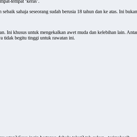
mpat-tempat ‘keras’.
aik sahaja seseorang sudah berusia 18 tahun dan ke atas. Ini bukan s
. Ini khusus untuk mengekalkan awet muda dan kelebihan lain. Antara
 tidak begitu tinggi untuk rawatan ini.