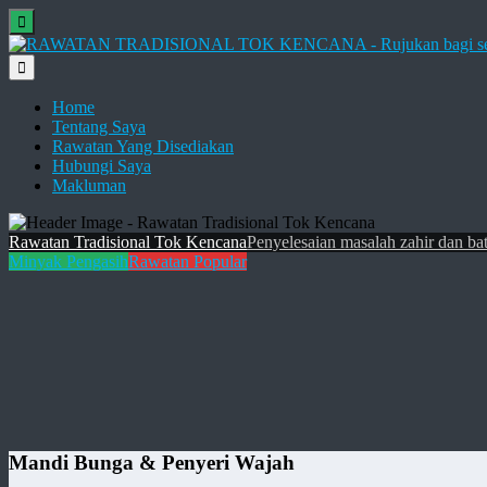
Home
Tentang Saya
Rawatan Yang Disediakan
Hubungi Saya
Makluman
Rawatan Tradisional Tok Kencana
Penyelesaian masalah zahir dan bat
Minyak Pengasih
Rawatan Popular
Mandi Bunga & Penyeri Wajah