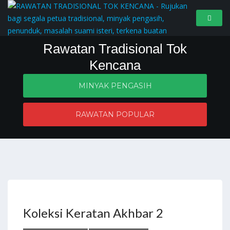
Rawatan Tradisional Tok
Kencana
MINYAK PENGASIH
Penyelesaian masalah zahir dan batin
RAWATAN POPULAR
Koleksi Keratan Akhbar 2