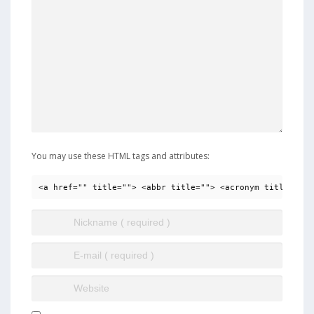
You may use these HTML tags and attributes:
<a href="" title=""> <abbr title=""> <acronym title=""> 