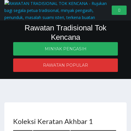
Rawatan Tradisional Tok
Kencana
MINYAK PENGASIH
Penyelesaian masalah zahir dan batin
RAWATAN POPULAR
Koleksi Keratan Akhbar 1