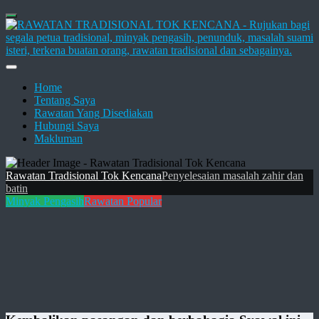
Home
Tentang Saya
Rawatan Yang Disediakan
Hubungi Saya
Makluman
Rawatan Tradisional Tok Kencana
Penyelesaian masalah zahir dan
batin
Minyak Pengasih
Rawatan Popular