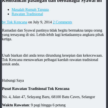
Kembalikan pasangan dan berbahagia Syawal ini
Masalah Rumah Tangga
Rawatan Tradisional
by Tok Kencana
on July 9, 2014
2 Comments
Ramadan dan Syawal pastinya tidak begitu bermakna tanpa orang
yang tersayang di sisi. Lebih-lebih lagi ketiadaannya angkara pihak
ketiga.
Usah biarkan diri anda terus dirundung kesepian dan kekecewaan.
Tok Kencana menawarkan pelbagai kaedah rawatan tradisional
untuk anda.
Hubungi Saya
Pusat Rawatan Tradisional Tok Kencana
No. 4, Jalan 47, Selayang Baru, 68100 Batu Caves, Selangor
Waktu Rawatan
: 9 pagi hingga 6 petang