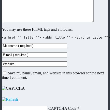
You may use these HTML tags and attributes:
<a href="" title=""> <abbr title=""> <acronym title=""
Save my name, email, and website in this browser for the next
time I comment.
CAPTCHA Code
*