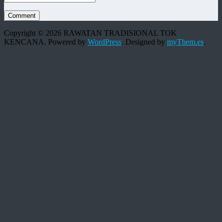
Copyright © 2026 RAWATAN TRADISIONAL TOK
KENCANA. Powered by
WordPress
.
Designed by
myThem.es
.