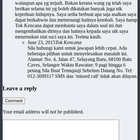
walaupun apa yg terjadi. Bukan kerana wang yg telah saya
berikan selama ini yg boleh dikatakan banyak juga utk
keperluan hidupnya. Saya sedia berbuat apa saja asalkan saya
dapat berkahwin dan memenangi hatinya kembali. Saya harap
Tok Kencana dapat membantu saya dalam soal ini dan
mengembalikan dirinya dan hatinya kepada saya utk saya
meneruskan niat suci saya ini. Terima kasih.
June 23, 2015
Tok Kencana
Sila hubungi kami untuk jawapan lebih cepat. Ada
beberapa pilihan untuk menyelesaikan masalah ini.
Alamat: No. 4, Jalan 47, Selayang Baru, 68100 Batu
Caves, Selangor Waktu Rawatan: 9 pagi hingga 6
petang Sila Buat Temujanji Sebelum Datang No. Tel:
012-3699117 SMS dan ‘missed call’ tidak akan dilayan.
Leave a reply
Comment
Your email address will not be published.